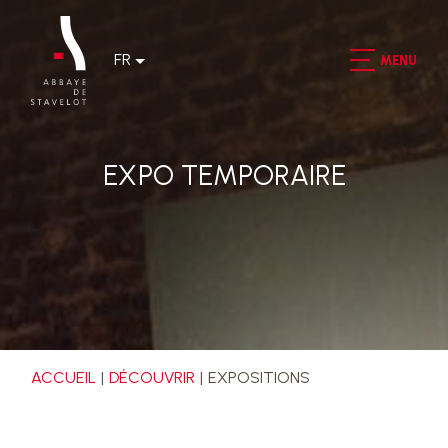
FR
MENU
EXPO TEMPORAIRE
ACCUEIL
DÉCOUVRIR
EXPOSITIONS