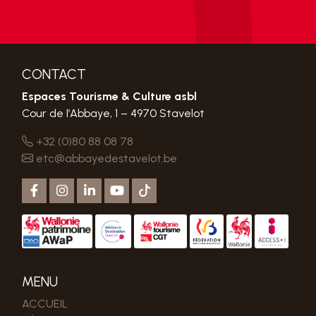
CONTACT
Espaces Tourisme & Culture asbl
Cour de l’Abbaye, 1 – 4970 Stavelot
+32 (0)80 88 08 78
etc@abbayedestavelot.be
MENU
ACCUEIL