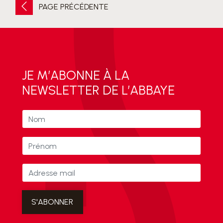
PAGE PRÉCÉDENTE
JE M’ABONNE À LA
NEWSLETTER DE L’ABBAYE