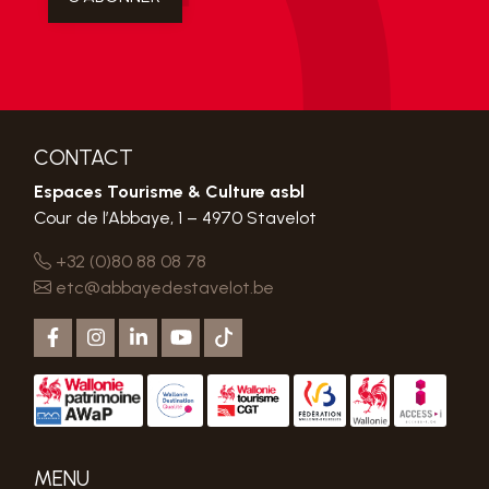
CONTACT
Espaces Tourisme & Culture asbl
Cour de l’Abbaye, 1 – 4970 Stavelot
+32 (0)80 88 08 78
etc@abbayedestavelot.be
MENU