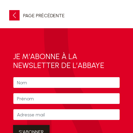
PAGE PRÉCÉDENTE
JE M’ABONNE À LA
NEWSLETTER DE L’ABBAYE