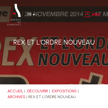
FR
MENU
REX ET L’ORDRE NOUVEAU
ACCUEIL
DÉCOUVRIR
EXPOSITIONS
ARCHIVES
REX ET L’ORDRE NOUVEAU