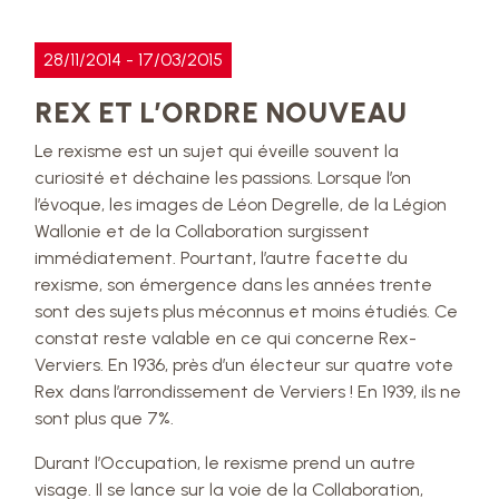
28/11/2014 - 17/03/2015
REX ET L’ORDRE NOUVEAU
Le rexisme est un sujet qui éveille souvent la
curiosité et déchaine les passions. Lorsque l’on
l’évoque, les images de Léon Degrelle, de la Légion
Wallonie et de la Collaboration surgissent
immédiatement. Pourtant, l’autre facette du
rexisme, son émergence dans les années trente
sont des sujets plus méconnus et moins étudiés. Ce
constat reste valable en ce qui concerne Rex-
Verviers. En 1936, près d’un électeur sur quatre vote
Rex dans l’arrondissement de Verviers ! En 1939, ils ne
sont plus que 7%.
Durant l’Occupation, le rexisme prend un autre
visage. Il se lance sur la voie de la Collaboration,