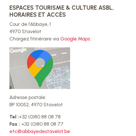
ESPACES TOURISME & CULTURE ASBL,
HORAIRES ET ACCÈS
Cour de l’Abbaye, 1
4970 Stavelot
Chargez l’itinéraire via
Google Maps
:
Adresse postale:
BP 10052, 4970 Stavelot
Tel :
+32 (0)80 88 08 78
Fax :
+32 (0)80 88 08 77
etc@abbayedestavelot.be