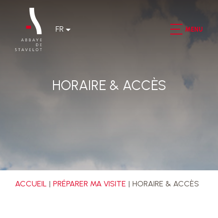
FR
MENU
HORAIRE & ACCÈS
ACCUEIL
PRÉPARER MA VISITE
HORAIRE & ACCÈS