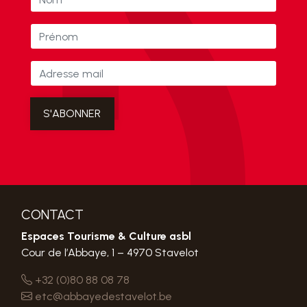
CONTACT
Espaces Tourisme & Culture asbl
Cour de l’Abbaye, 1 – 4970 Stavelot
+32 (0)80 88 08 78
etc@abbayedestavelot.be