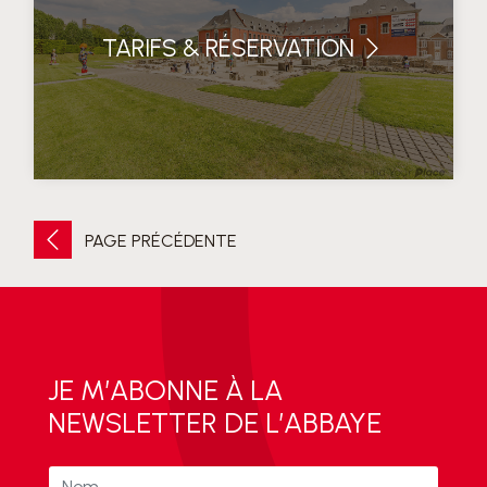
TARIFS & RÉSERVATION
PAGE PRÉCÉDENTE
JE M’ABONNE À LA
NEWSLETTER DE L’ABBAYE