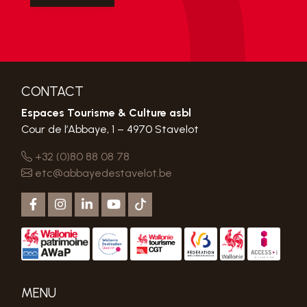
CONTACT
Espaces Tourisme & Culture asbl
Cour de l’Abbaye, 1 – 4970 Stavelot
+32 (0)80 88 08 78
etc@abbayedestavelot.be
MENU