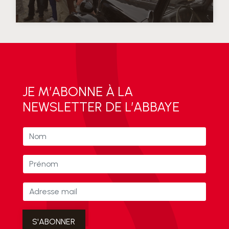
JE M’ABONNE À LA
NEWSLETTER DE L’ABBAYE