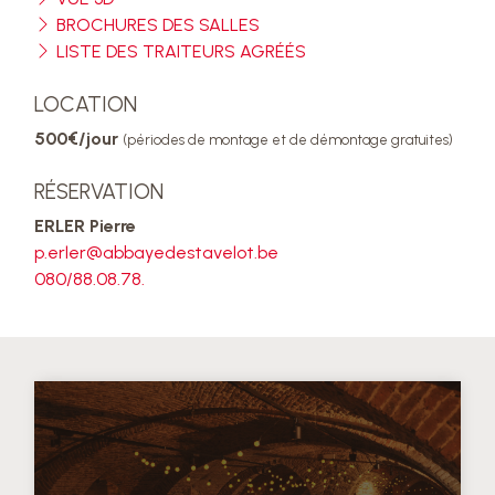
BROCHURES DES SALLES
LISTE DES TRAITEURS AGRÉÉS
LOCATION
500€/jour
(périodes de montage et de démontage gratuites)
RÉSERVATION
ERLER Pierre
p.erler@abbayedestavelot.be
080/88.08.78.