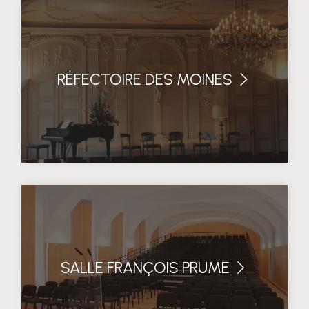
RÉFECTOIRE DES MOINES
SALLE FRANÇOIS PRUME