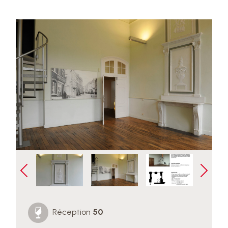
Réception
50