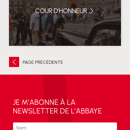
COUR D’HONNEUR
PAGE PRÉCÉDENTE
JE M’ABONNE À LA
NEWSLETTER DE L’ABBAYE