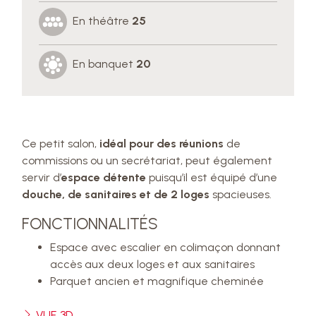
En théâtre
25
En banquet
20
Ce petit salon,
idéal pour des réunions
de
commissions ou un secrétariat, peut également
servir d’
espace détente
puisqu’il est équipé d’une
douche, de sanitaires et de 2 loges
spacieuses.
FONCTIONNALITÉS
Espace avec escalier en colimaçon donnant
accès aux deux loges et aux sanitaires
Parquet ancien et magnifique cheminée
VUE 3D