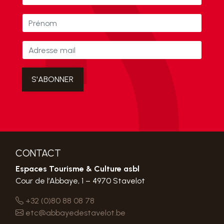
CONTACT
Espaces Tourisme & Culture asbl
Cour de l’Abbaye, 1 – 4970 Stavelot
+32 (0)80 88 08 78
etc@abbayedestavelot.be