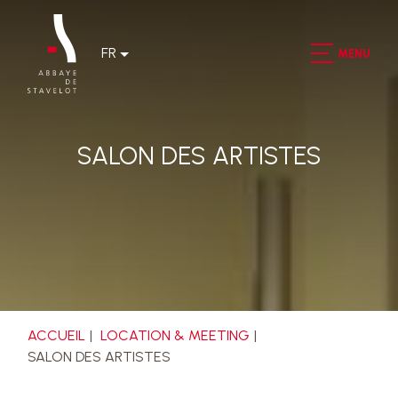
FR
MENU
SALON DES ARTISTES
ACCUEIL
LOCATION & MEETING
SALON DES ARTISTES