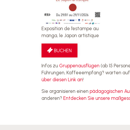
Exposition de l’estampe au
manga, le Japon artistique
BUCHEN
Infos zu
Gruppenausflügen
(ab 15 Person
Führungen, Kaffeeempfang? warten auf
über diesen Link an
!
Sie organisieren einen
pädagogischen Au
anderen?
Entdecken Sie unsere maßges