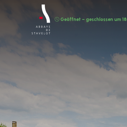
Geöffnet – geschlossen um 18