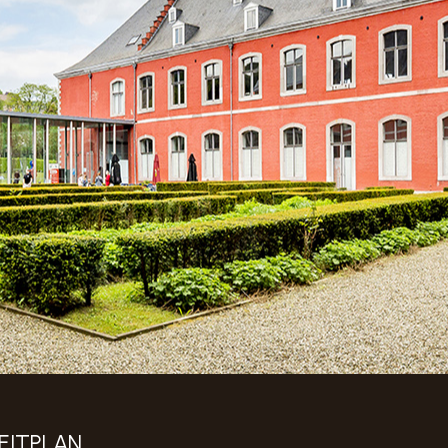
EITPLAN