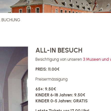
 & BUCHUNG
ALL-IN BESUCH
Besichtigung von unseren
3 Museen und v
PREIS: 11.00€
Preisermässigung
65+: 9.50€
KINDER 6-18 Jahren: 9.50€
KINDER 0-5 Jahren: GRATIS
Letzte Tickets vor 17.00 Uhr!