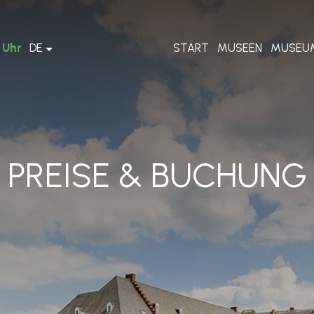
 Uhr
DE
START
MUSEEN
MUSEU
PREISE & BUCHUNG