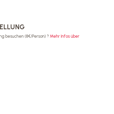
TELLUNG
ung besuchen (8€/Person) ?
Mehr Infos über