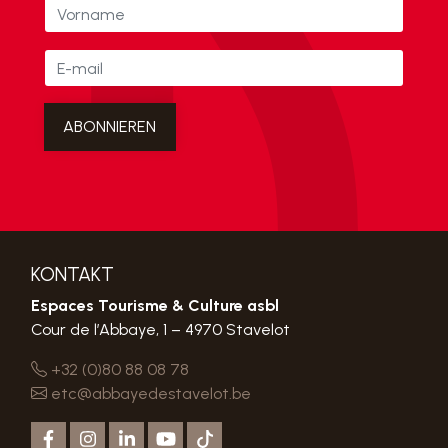
KONTAKT
Espaces Tourisme & Culture asbl
Cour de l’Abbaye, 1 – 4970 Stavelot
+32 (0)80 88 08 78
etc@abbayedestavelot.be