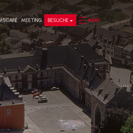
MSCAFÉ
MEETING
BESUCHE
MENÜ