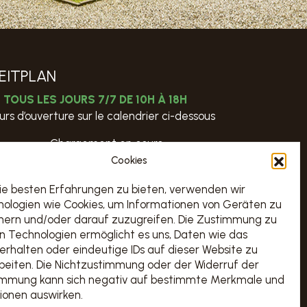
EITPLAN
TOUS LES JOURS 7/7 DE 10H À 18H
urs d’ouverture sur le calendrier ci-dessous
Chargement en cours…
Cookies
REISE & BUCHUNG
e besten Erfahrungen zu bieten, verwenden wir
ologien wie Cookies, um Informationen von Geräten zu
BESUCHE
hern und/oder darauf zuzugreifen. Die Zustimmung zu
n Technologien ermöglicht es uns, Daten wie das
erhalten oder eindeutige IDs auf dieser Website zu
beiten. Die Nichtzustimmung oder der Widerruf der
immung kann sich negativ auf bestimmte Merkmale und
ionen auswirken.