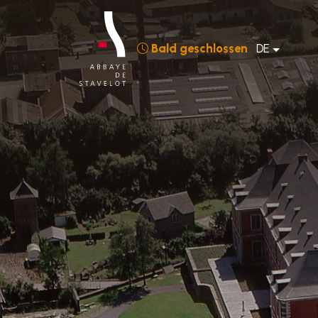
Bald geschlossen
DE