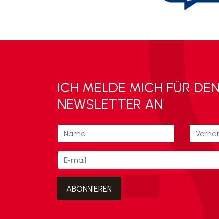
ICH MELDE MICH FÜR DE
NEWSLETTER AN