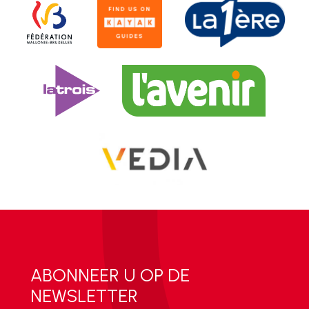
ABONNEER U OP DE
NEWSLETTER