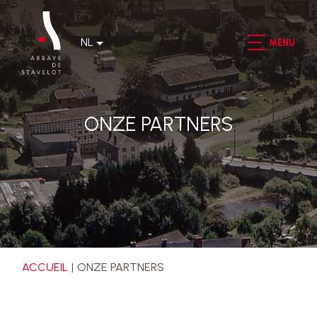
NL
MENU
ONZE PARTNERS
ACCUEIL
ONZE PARTNERS