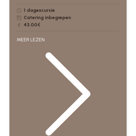
1 dagexcursie
Catering inbegrepen
43.00€
MEER LEZEN