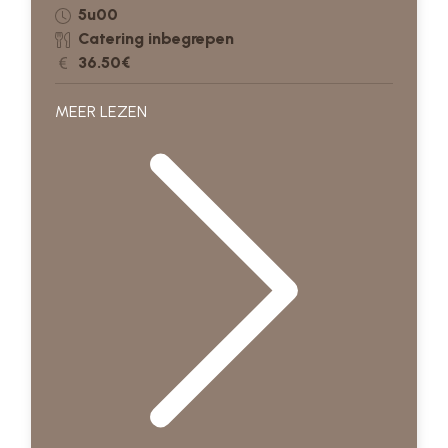
5u00
Catering inbegrepen
36.50€
MEER LEZEN