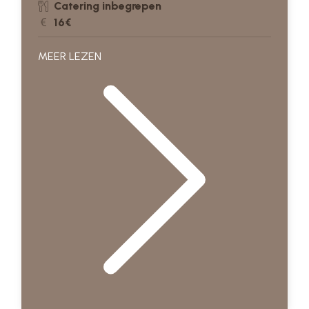
Catering inbegrepen
16€
MEER LEZEN