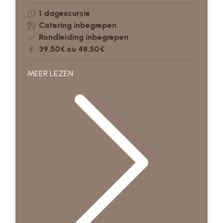
1 dagexcursie
Catering inbegrepen
Rondleiding inbegrepen
39.50€ ou 48.50€
MEER LEZEN