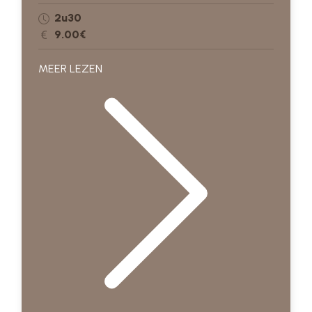
2u30
9.00€
MEER LEZEN