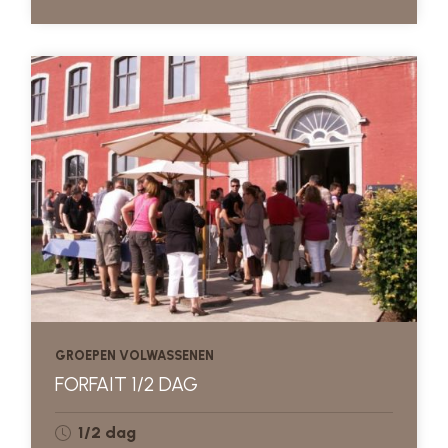
GROEPEN VOLWASSENEN
FORFAIT 1/2 DAG
1/2 dag