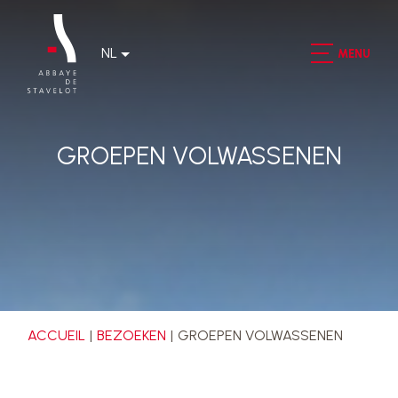
NL
MENU
GROEPEN VOLWASSENEN
ACCUEIL
BEZOEKEN
GROEPEN VOLWASSENEN