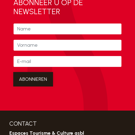
ABONNEER U OP DE
NEWSLETTER
CONTACT
Espaces Tourisme & Culture asbl