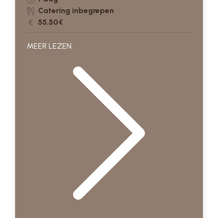
Catering inbegrepen
55.50€
MEER LEZEN