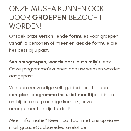
ONZE MUSEA KUNNEN OOK
DOOR
GROEPEN
BEZOCHT
WORDEN!
Ontdek onze
verschillende formules
voor groepen
vanaf 15
personen of meer en kies de formule die
het best bij u past.
Seniorengroepen
,
wandelaars
,
auto rally’s
, enz.
Onze programma’s kunnen aan uw wensen worden
aangepast.
Van een eenvoudige self-guided tour tot een
compleet programma inclusief maaltijd
, gids en
ontbijt in onze prachtige kamers, onze
arrangementen zijn flexibel!
Meer informatie? Neem contact met ons op via e-
mail: groupe@abbayedestavelot.be