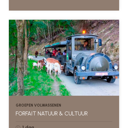
GROEPEN VOLWASSENEN
FORFAIT NATUUR & CULTUUR
1 dag