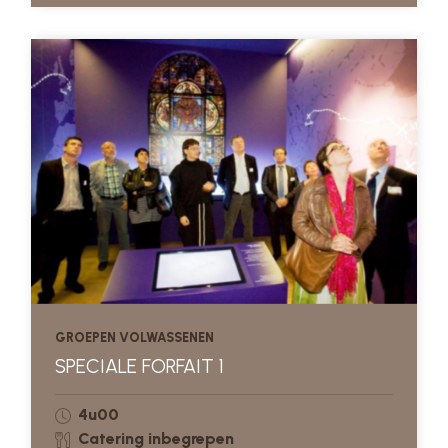
GROEPEN VOLWASSENEN
SPECIALE FORFAIT 1
4u00
Catering inbegrepen