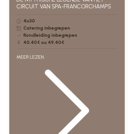
CIRCUIT VAN SPA-FRANCORCHAMPS
4u30
Catering inbegrepen
Rondleiding inbegrepen
40.40€ ou 49.40€
MEER LEZEN