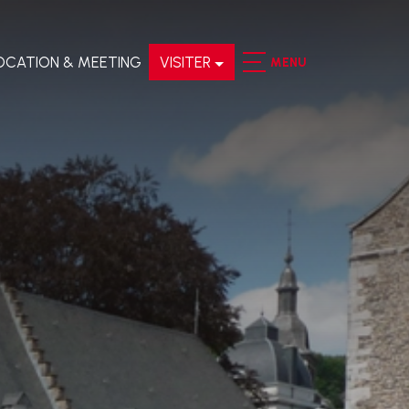
OCATION & MEETING
VISITER
MENU