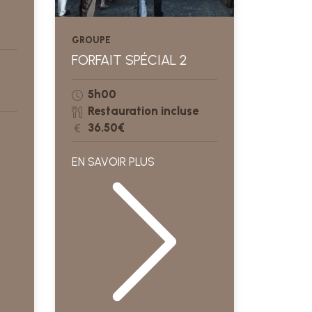
GROUPE
FORFAIT SPÉCIAL 2
5h00
Restauration incluse
36.50€
EN SAVOIR PLUS