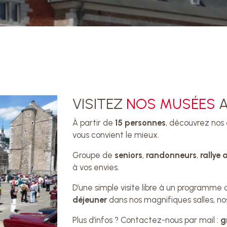
VISITEZ
NOS MUSÉES
A
À partir de
15 personnes
, découvrez nos
vous convient le mieux.
Groupe de
seniors
,
randonneurs
,
rallye
à vos envies.
D’une simple visite libre à un programme 
déjeuner
dans nos magnifiques salles, nos
Plus d’infos ? Contactez-nous par mail :
g