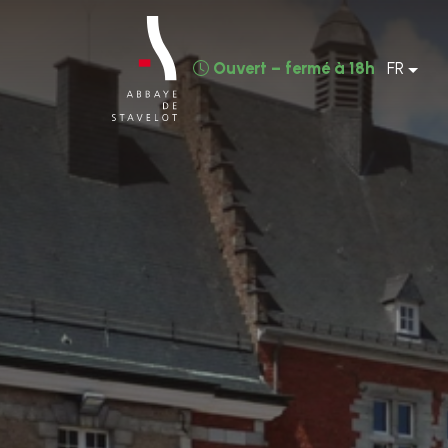
Ouvert – fermé à 18h
FR