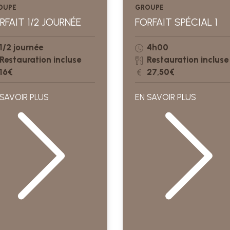
OUPE
GROUPE
RFAIT 1/2 JOURNÉE
FORFAIT SPÉCIAL 1
1/2 journée
4h00
Restauration incluse
Restauration incluse
16€
27,50€
 SAVOIR PLUS
EN SAVOIR PLUS