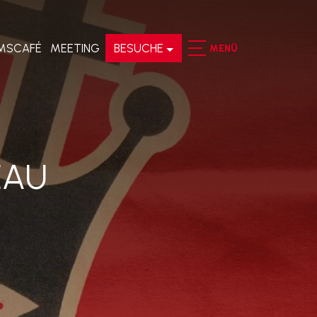
MSCAFÉ
MEETING
BESUCHE
MENÜ
EAU