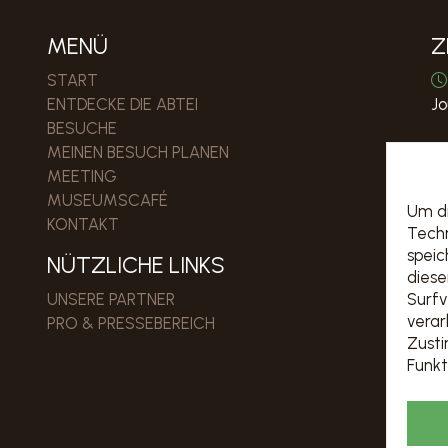
MENÜ
Z
START
ENTDECKE DIE ABTEI
Jo
BESUCHE
MEINEN BESUCH PLANEN
MEETING
P
MUSEUMSCAFÉ
Um di
KONTAKT
Techn
speic
NÜTZLICHE LINKS
diese
UNSERE PARTNER
Surfv
verar
PRO & PRESSEBEREICH
Zust
Funkt