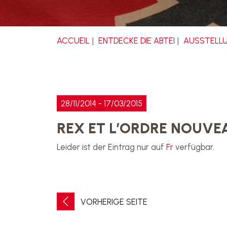
ACCUEIL
ENTDECKE DIE ABTEI
AUSSTELL
28/11/2014 - 17/03/2015
REX ET L’ORDRE NOUVE
Leider ist der Eintrag nur auf
Fr
verfügbar.
VORHERIGE SEITE