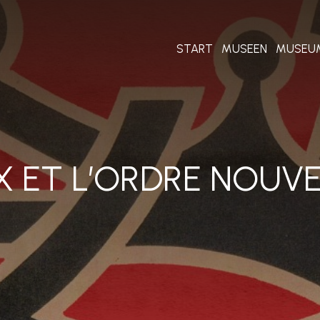
START
MUSEEN
MUSEU
X ET L’ORDRE NOUV