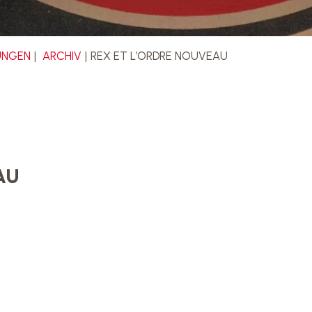
UNGEN
ARCHIV
REX ET L’ORDRE NOUVEAU
AU