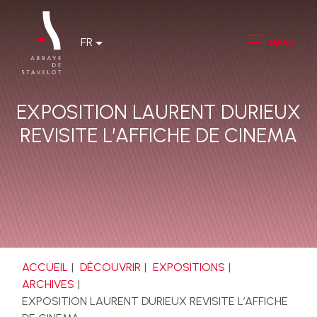
FR
MENU
EXPOSITION LAURENT DURIEUX
REVISITE L’AFFICHE DE CINEMA
ACCUEIL
DÉCOUVRIR
EXPOSITIONS
ARCHIVES
EXPOSITION LAURENT DURIEUX REVISITE L’AFFICHE