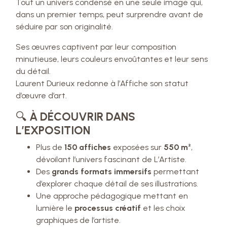
Tout un univers condensé en une seule image qui,
dans un premier temps, peut surprendre avant de
séduire par son originalité.
Ses œuvres captivent par leur composition
minutieuse, leurs couleurs envoûtantes et leur sens
du détail.
Laurent Durieux redonne à l’Affiche son statut
d’œuvre d’art.
🔍
À DÉCOUVRIR DANS
L’EXPOSITION
Plus de
150 affiches
exposées sur
550 m²
,
dévoilant l’univers fascinant de L’Artiste.
Des
grands formats immersifs
permettant
d’explorer chaque détail de ses illustrations.
Une approche pédagogique mettant en
lumière le
processus créatif
et les choix
graphiques de l’artiste.