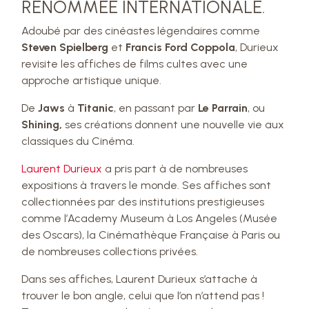
RENOMMÉE INTERNATIONALE.
Adoubé par des cinéastes légendaires comme
Steven Spielberg
et
Francis Ford Coppola
, Durieux
revisite les affiches de films cultes avec une
approche artistique unique.
De
Jaws
à
Titanic
, en passant par
Le Parrain
, ou
Shining,
ses créations donnent une nouvelle vie aux
classiques du Cinéma.
Laurent Durieux
a pris part à de nombreuses
expositions à travers le monde. Ses affiches sont
collectionnées par des institutions prestigieuses
comme l’Academy Museum à Los Angeles (Musée
des Oscars), la Cinémathèque Française à Paris ou
de nombreuses collections privées.
Dans ses affiches, Laurent Durieux s’attache à
trouver le bon angle, celui que l’on n’attend pas !