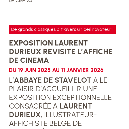
DE CINEMA
De grands classiques à travers un oeil novateur !
EXPOSITION LAURENT
DURIEUX REVISITE L’AFFICHE
DE CINEMA
DU 19 JUIN 2025 AU 11 JANVIER 2026
L’
ABBAYE DE STAVELOT
A LE
PLAISIR D’ACCUEILLIR UNE
EXPOSITION EXCEPTIONNELLE
CONSACRÉE À
LAURENT
DURIEUX
, ILLUSTRATEUR-
AFFICHISTE BELGE DE