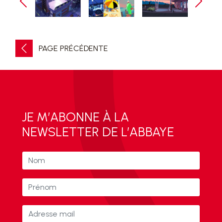
PAGE PRÉCÉDENTE
JE M’ABONNE À LA
NEWSLETTER DE L’ABBAYE