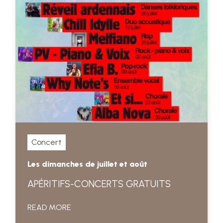
Concert
Les dimanches de juillet et août
APÉRITIFS-CONCERTS GRATUITS
READ MORE