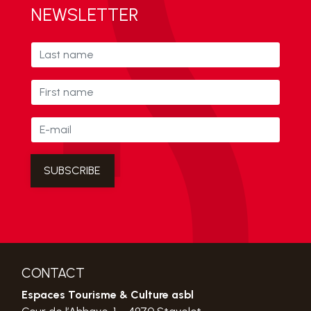
NEWSLETTER
CONTACT
Espaces Tourisme & Culture asbl