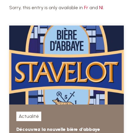
Sorry, this entry is only available in
Fr
and
Nl
.
Actualité
Découvrez la nouvelle bière d'abbaye