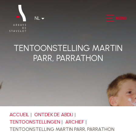
NL
MENU
TENTOONSTELLING MARTIN
PARR, PARRATHON
ACCUEIL
ONTDEK DE ABDIJ
TENTOONSTELLINGEN
ARCHIEF
TENTOONSTELLING MARTIN PARR, PARRATHON