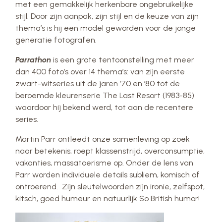
met een gemakkelijk herkenbare ongebruikelijke
stijl. Door zijn aanpak, zijn stijl en de keuze van zijn
thema’s is hij een model geworden voor de jonge
generatie fotografen.
Parrathon
is een grote tentoonstelling met meer
dan 400 foto’s over 14 thema’s: van zijn eerste
zwart-witseries uit de jaren ’70 en ’80 tot de
beroemde kleurenserie The Last Resort (1983-85)
waardoor hij bekend werd, tot aan de recentere
series.
Martin Parr ontleedt onze samenleving op zoek
naar betekenis, roept klassenstrijd, overconsumptie,
vakanties, massatoerisme op. Onder de lens van
Parr worden individuele details subliem, komisch of
ontroerend. Zijn sleutelwoorden zijn ironie, zelfspot,
kitsch, goed humeur en natuurlijk So British humor!