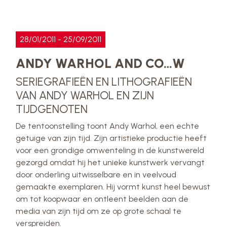
28/01/2011 - 25/09/2011
ANDY WARHOL AND CO…W
SERIEGRAFIEËN EN LITHOGRAFIEËN
VAN ANDY WARHOL EN ZIJN
TIJDGENOTEN
De tentoonstelling toont Andy Warhol, een echte
getuige van zijn tijd. Zijn artistieke productie heeft
voor een grondige omwenteling in de kunstwereld
gezorgd omdat hij het unieke kunstwerk vervangt
door onderling uitwisselbare en in veelvoud
gemaakte exemplaren. Hij vormt kunst heel bewust
om tot koopwaar en ontleent beelden aan de
media van zijn tijd om ze op grote schaal te
verspreiden.