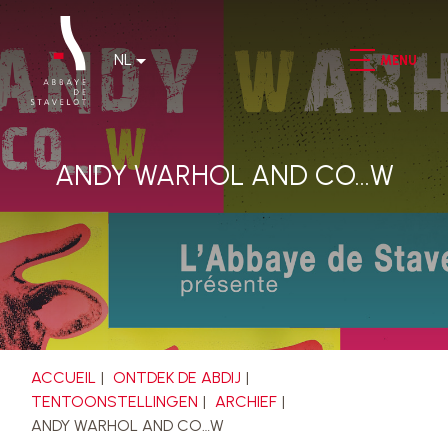
NL
MENU
ANDY WARHOL AND CO…W
ACCUEIL
ONTDEK DE ABDIJ
TENTOONSTELLINGEN
ARCHIEF
ANDY WARHOL AND CO…W