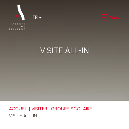
FR
MENU
VISITE ALL-IN
ACCUEIL
VISITER
GROUPE SCOLAIRE
VISITE ALL-IN