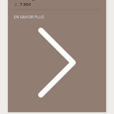
7.50€
EN SAVOIR PLUS