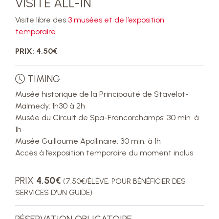
VISITE ALL-IN
Visite libre des
3 musées et de l’exposition
temporaire
.
PRIX: 4,50€
TIMING
Musée historique de la Principauté de Stavelot-
Malmedy: 1h30 à 2h
Musée du Circuit de Spa-Francorchamps: 30 min. à
1h
Musée Guillaume Apollinaire: 30 min. à 1h
Accès à l’exposition temporaire du moment inclus
PRIX
4.50€
(7.50€/ÉLÈVE, POUR BÉNÉFICIER DES
SERVICES D'UN GUIDE)