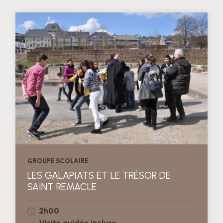
GROUPE SCOLAIRE
LES GALAPIATS ET LE TRÉSOR DE
SAINT REMACLE
2h00
Visite guidée incluse