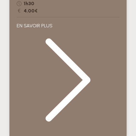
1h30
4.00€
EN SAVOIR PLUS