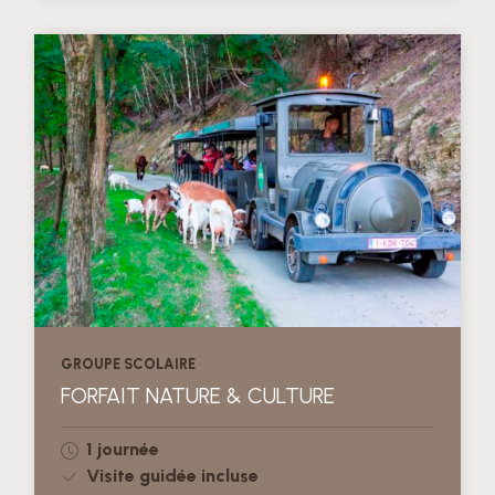
GROUPE SCOLAIRE
FORFAIT NATURE & CULTURE
1 journée
Visite guidée incluse