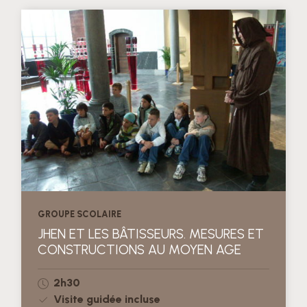
GROUPE SCOLAIRE
JHEN ET LES BÂTISSEURS. MESURES ET
CONSTRUCTIONS AU MOYEN AGE
2h30
Visite guidée incluse