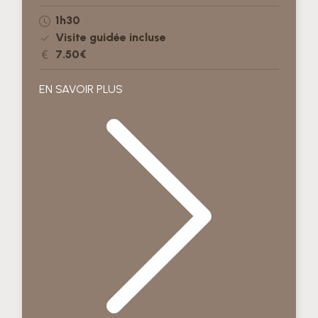
1h30
Visite guidée incluse
7.50€
EN SAVOIR PLUS