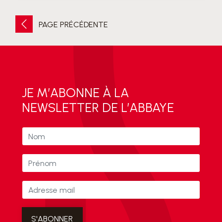
PAGE PRÉCÉDENTE
JE M’ABONNE À LA
NEWSLETTER DE L’ABBAYE