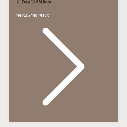
Dès 12€/élève
EN SAVOIR PLUS