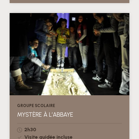
GROUPE SCOLAIRE
MYSTÈRE À L’ABBAYE
2h30
Visite guidée incluse