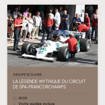
GROUPE SCOLAIRE
LA LÉGENDE MYTHIQUE DU CIRCUIT
DE SPA-FRANCORCHAMPS
3h30
Visite guidée incluse