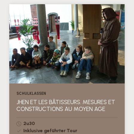
SCHULKLASSEN
JHEN ET LES BÂTISSEURS. MESURES ET
CONSTRUCTIONS AU MOYEN AGE
2u30
Inklusive geführter Tour