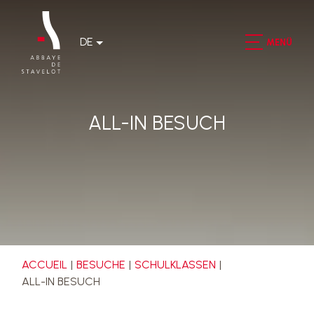
DE
MENÜ
ALL-IN BESUCH
ACCUEIL
BESUCHE
SCHULKLASSEN
ALL-IN BESUCH