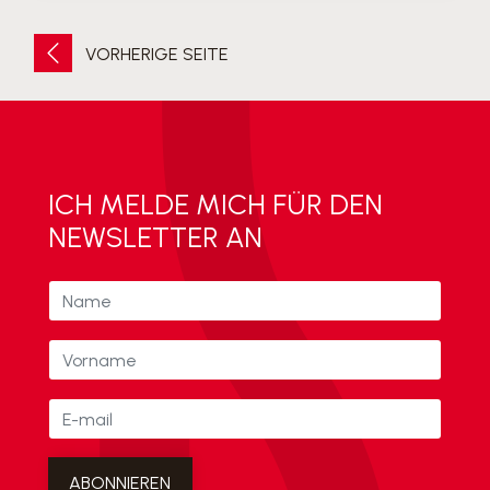
VORHERIGE SEITE
ICH MELDE MICH FÜR DEN
NEWSLETTER AN