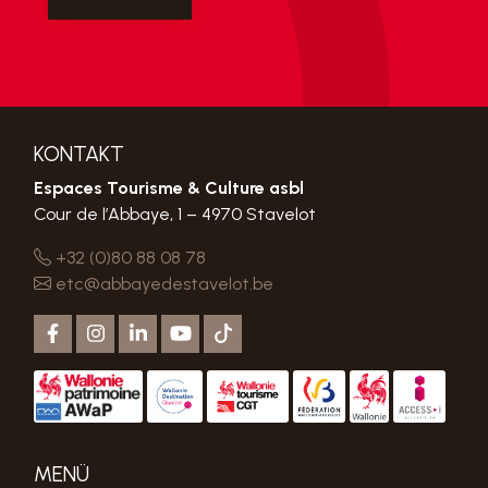
KONTAKT
Espaces Tourisme & Culture asbl
Cour de l’Abbaye, 1 – 4970 Stavelot
+32 (0)80 88 08 78
etc@abbayedestavelot.be
MENÜ