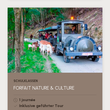
SCHULKLASSEN
FORFAIT NATURE & CULTURE
1 journée
Inklusive geführter Tour