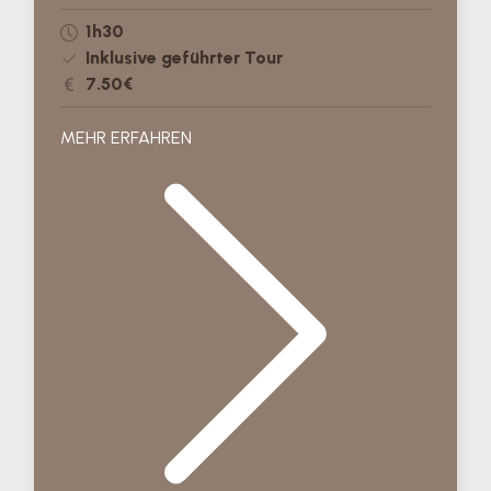
1h30
Inklusive geführter Tour
7.50€
MEHR ERFAHREN