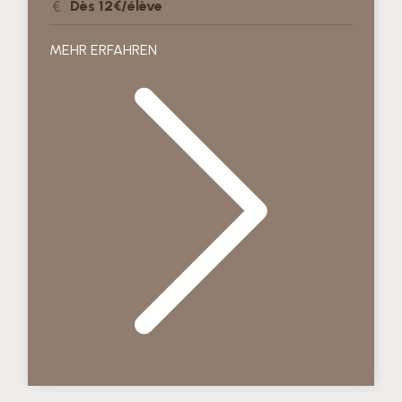
Dès 12€/élève
MEHR ERFAHREN