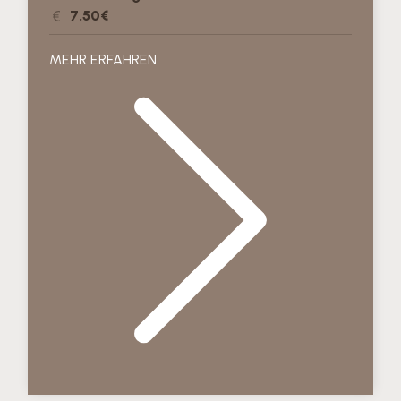
7.50€
MEHR ERFAHREN