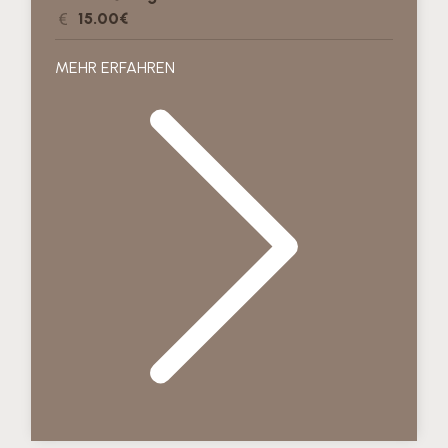
15.00€
MEHR ERFAHREN