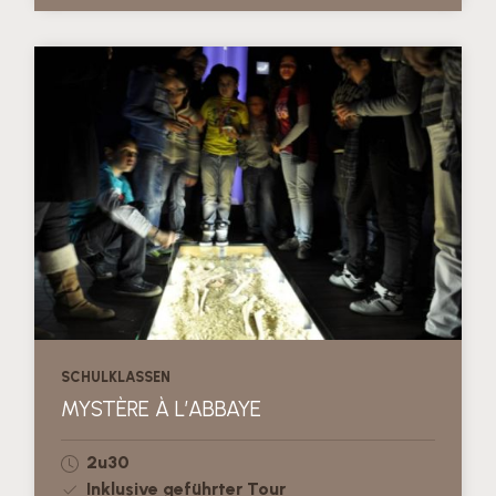
SCHULKLASSEN
MYSTÈRE À L’ABBAYE
2u30
Inklusive geführter Tour