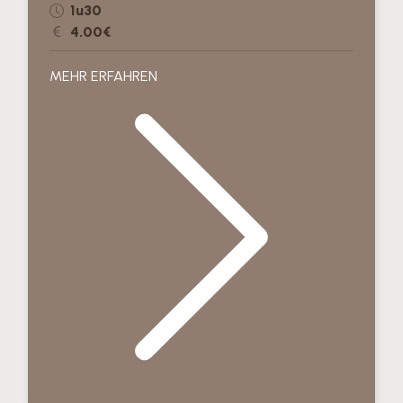
1u30
4.00€
MEHR ERFAHREN