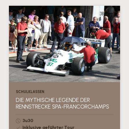
SCHULKLASSEN
DIE MYTHISCHE LEGENDE DER
RENNSTRECKE SPA-FRANCORCHAMPS
3u30
Inklusive geführter Tour