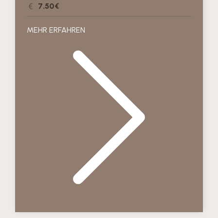
7.50€
MEHR ERFAHREN