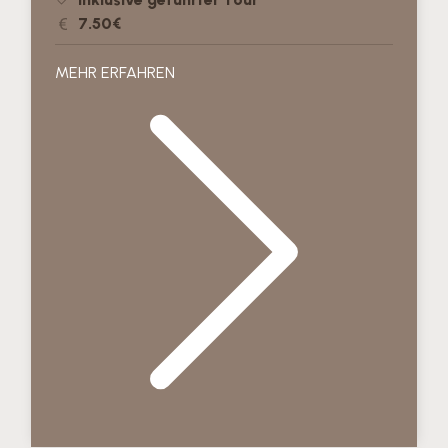
7.50€
MEHR ERFAHREN