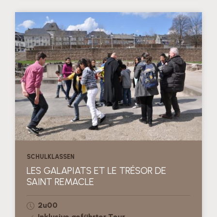
SCHULKLASSEN
LES GALAPIATS ET LE TRÉSOR DE
SAINT REMACLE
2u00
Inklusive geführter Tour