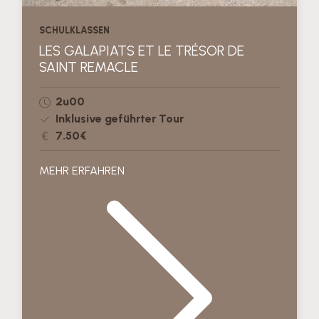
SCHULKLASSEN
LES GALAPIATS ET LE TRÉSOR DE
SAINT REMACLE
2u00
Inklusive geführter Tour
7.50€
MEHR ERFAHREN