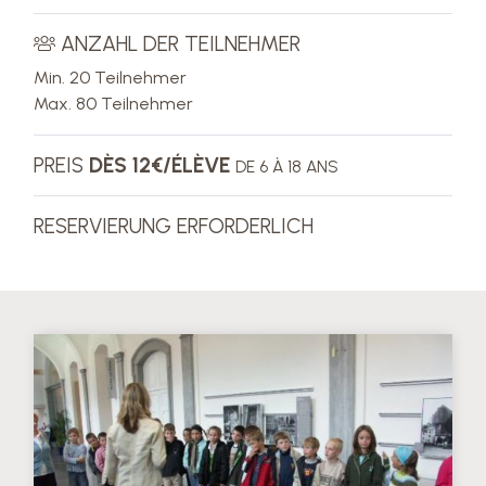
ANZAHL DER TEILNEHMER
Min. 20 Teilnehmer
Max. 80 Teilnehmer
PREIS
DÈS 12€/ÉLÈVE
DE 6 À 18 ANS
RESERVIERUNG ERFORDERLICH