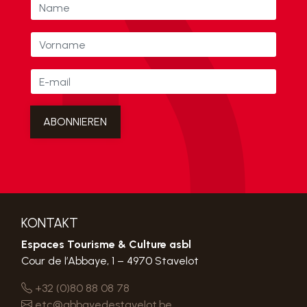
KONTAKT
Espaces Tourisme & Culture asbl
Cour de l’Abbaye, 1 – 4970 Stavelot
+32 (0)80 88 08 78
etc@abbayedestavelot.be