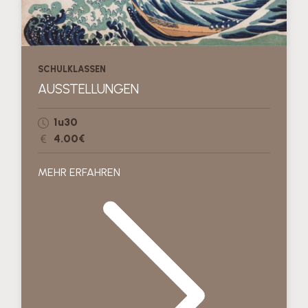
SCHULKLASSEN
AUSSTELLUNGEN
1u30
4.00€
MEHR ERFAHREN