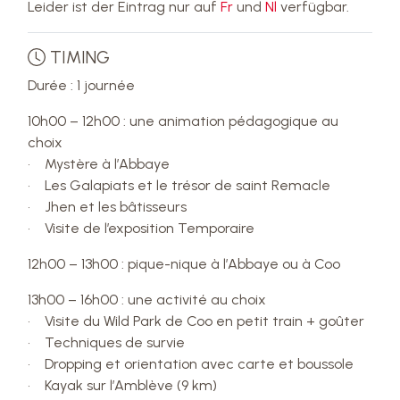
Leider ist der Eintrag nur auf
Fr
und
Nl
verfügbar.
TIMING
Durée : 1 journée
10h00 – 12h00 : une animation pédagogique au
choix
• Mystère à l’Abbaye
• Les Galapiats et le trésor de saint Remacle
• Jhen et les bâtisseurs
• Visite de l’exposition Temporaire
12h00 – 13h00 : pique-nique à l’Abbaye ou à Coo
13h00 – 16h00 : une activité au choix
• Visite du Wild Park de Coo en petit train + goûter
• Techniques de survie
• Dropping et orientation avec carte et boussole
• Kayak sur l’Amblève (9 km)