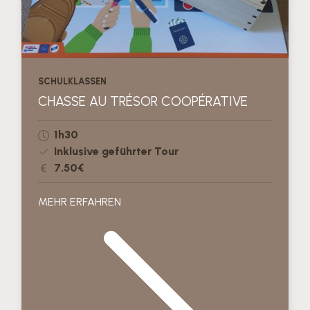
SCHULKLASSEN
CHASSE AU TRÉSOR COOPÉRATIVE
1h30
Inklusive geführter Tour
7.50€
MEHR ERFAHREN