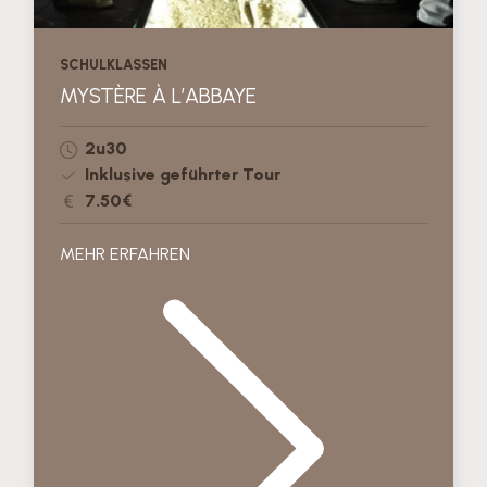
SCHULKLASSEN
MYSTÈRE À L’ABBAYE
2u30
Inklusive geführter Tour
7.50€
MEHR ERFAHREN