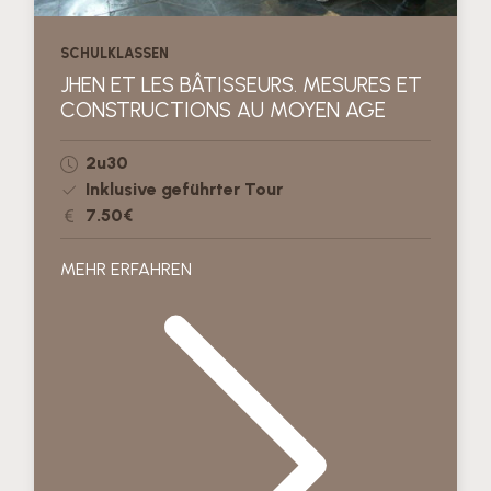
SCHULKLASSEN
JHEN ET LES BÂTISSEURS. MESURES ET
CONSTRUCTIONS AU MOYEN AGE
2u30
Inklusive geführter Tour
7.50€
MEHR ERFAHREN