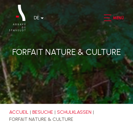
DE
MENÜ
FORFAIT NATURE & CULTURE
ACCUEIL
BESUCHE
SCHULKLASSEN
FORFAIT NATURE & CULTURE