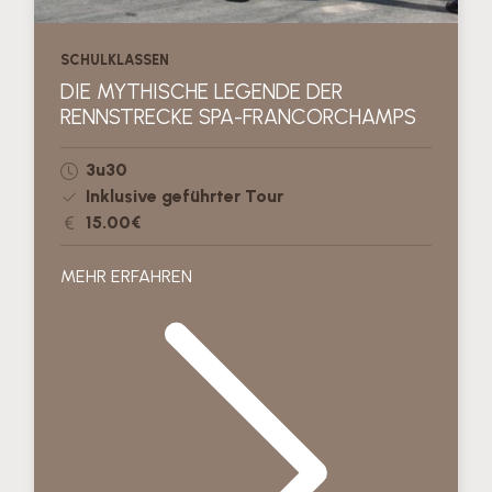
SCHULKLASSEN
DIE MYTHISCHE LEGENDE DER
RENNSTRECKE SPA-FRANCORCHAMPS
3u30
Inklusive geführter Tour
15.00€
MEHR ERFAHREN