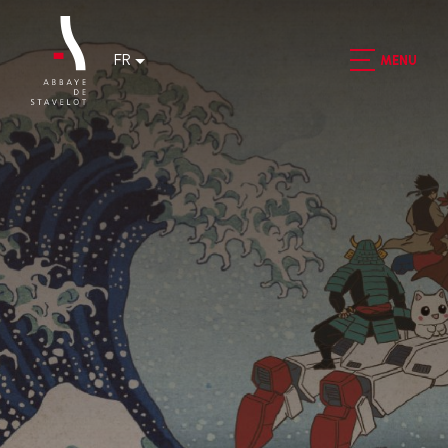
FR
MENU