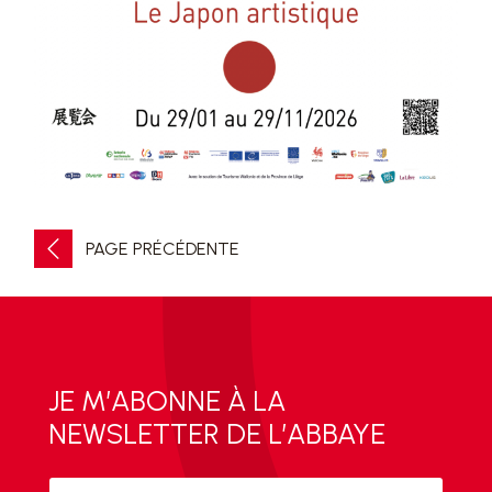
PAGE PRÉCÉDENTE
JE M’ABONNE À LA
NEWSLETTER DE L’ABBAYE