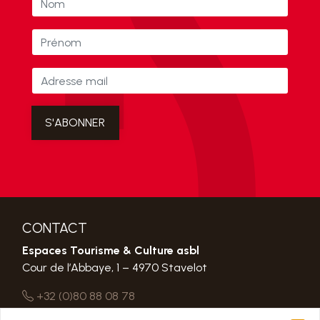
CONTACT
Espaces Tourisme & Culture asbl
Cour de l’Abbaye, 1 – 4970 Stavelot
+32 (0)80 88 08 78
etc@abbayedestavelot.be