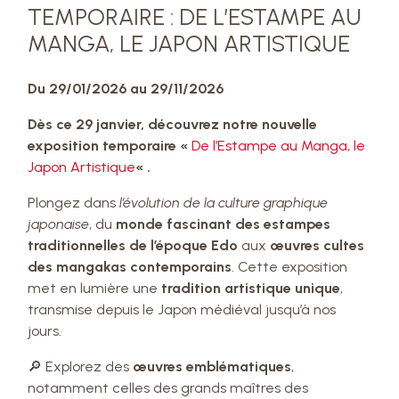
TEMPORAIRE : DE L’ESTAMPE AU
MANGA, LE JAPON ARTISTIQUE
Du 29/01/2026 au 29/11/2026
Dès ce 29 janvier, découvrez notre nouvelle
exposition temporaire «
De l’Estampe au Manga, le
Japon Artistique
« .
Plongez dans
l’évolution de la culture graphique
japonaise
, du
monde fascinant des estampes
traditionnelles de l’époque Edo
aux
œuvres cultes
des mangakas contemporains
. Cette exposition
met en lumière une
tradition artistique unique
,
transmise depuis le Japon médiéval jusqu’à nos
jours.
🔎 Explorez des
œuvres emblématiques
,
notamment celles des grands maîtres des