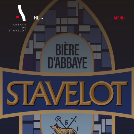
NL
MENU