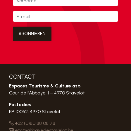
CONTACT
Espaces Tourisme & Culture asbl
Cour de l’Abbaye, 1 – 4970 Stavelot
Postadres
BP 10052, 4970 Stavelot
+32 (0)80 88 08 78
etc@abbayedestavelot.be