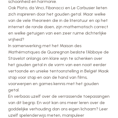
schoonheid en harmonie.
Ook Plato, da Vinci, Fibonacci en Le Corbusier lieten
zich inspireren door het gouden getal. Maar welke
van de vele theorieën die in de literatuur en op het
internet de ronde doen, zijn mathematisch correct
en welke getuigen van een zeer ruime dichterlijke
vrijheid?
In samenwerking met het Maison des
Mathématiques de Quaregnon besliste l’Abbaye de
Stavelot onlangs om klare wijn te schenken over
het gouden getal in de vorm van een nooit eerder
vertoonde en unieke tentoonstelling in België! Maak
stap voor stap en aan de hand van films,
voorwerpen en games kennis met het gouden
getal.
En verbaas uzelf over de verrassende toepassingen
van dit begrip. En wat kan ons meer leren over de
goddelijke verhouding dan ons eigen lichaam? Leer
uzelf spelenderwijs meten, manipuleer