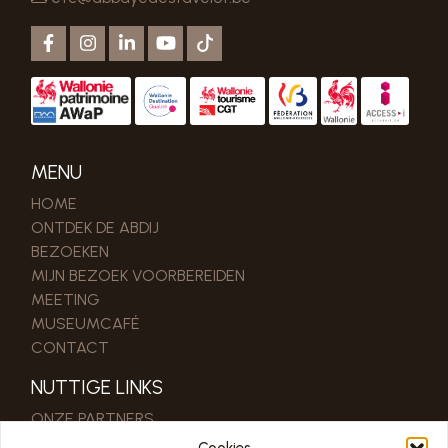
MENU
HOME
ONTDEK DE ABDIJ
BEZOEKEN
MIJN BEZOEK VOORBEREIDEN
MEETING
MUSEUMCAFÉ
CONTACT
NUTTIGE LINKS
ONZE PARTNERS
PRO & PERS RUIMTE