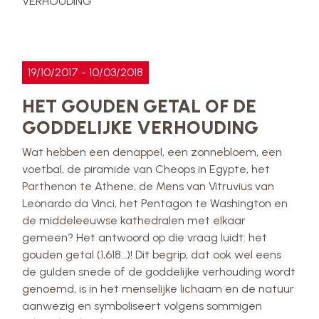
VERHOUDING
19/10/2017 - 10/03/2018
HET GOUDEN GETAL OF DE
GODDELIJKE VERHOUDING
Wat hebben een denappel, een zonnebloem, een
voetbal, de piramide van Cheops in Egypte, het
Parthenon te Athene, de Mens van Vitruvius van
Leonardo da Vinci, het Pentagon te Washington en
de middeleeuwse kathedralen met elkaar
gemeen? Het antwoord op die vraag luidt: het
gouden getal (1,618…)! Dit begrip, dat ook wel eens
de gulden snede of de goddelijke verhouding wordt
genoemd, is in het menselijke lichaam en de natuur
aanwezig en symboliseert volgens sommigen