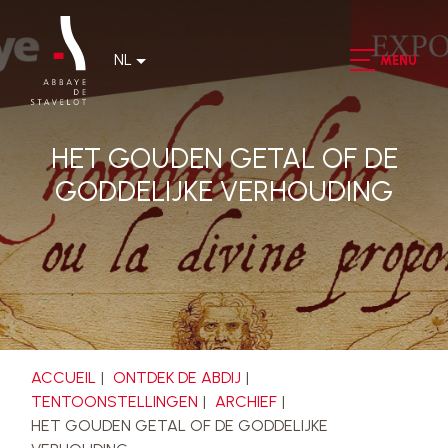
NL
MENU
HET GOUDEN GETAL OF DE
GODDELIJKE VERHOUDING
ACCUEIL
ONTDEK DE ABDIJ
TENTOONSTELLINGEN
ARCHIEF
HET GOUDEN GETAL OF DE GODDELIJKE