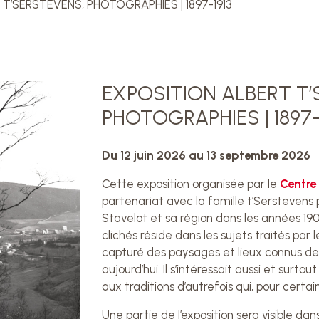
T’SERSTEVENS, PHOTOGRAPHIES | 1897-1913
EXPOSITION ALBERT T’
PHOTOGRAPHIES | 1897-
Du 12 juin 2026 au 13 septembre 2026
Cette exposition organisée par le
Centre
partenariat avec la famille t’Serstevens
Stavelot et sa région dans les années 190
clichés réside dans les sujets traités par 
capturé des paysages et lieux connus de S
aujourd’hui. Il s’intéressait aussi et surt
aux traditions d’autrefois qui, pour certai
Une partie de l’exposition sera visible dan