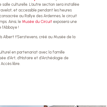
alle culturelle. L’autre section sera installée
Stavelot, et accessible pendant les heures
consacrée au Rallye des Ardennes, le circuit
ps. Ainsi, le
Musée du Circuit
exposera une
 l’Abbaye !
s Albert t’Serstevens, créé au Musée de la
ulturel en partenariat avec la famille
ée d’Art, d’Histoire et d’Archéologie de
Accès libre.