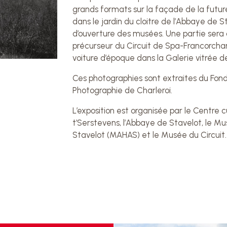
grands formats sur la façade de la future s
dans le jardin du cloitre de l’Abbaye de 
d’ouverture des musées. Une partie sera 
précurseur du Circuit de Spa-Francorcham
voiture d’époque dans la Galerie vitrée de
Ces photographies sont extraites du Fond
Photographie de Charleroi.
L’exposition est organisée par le Centre c
t’Serstevens, l’Abbaye de Stavelot, le Mus
Stavelot (MAHAS) et le Musée du Circuit. 