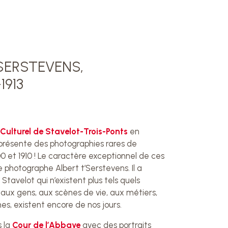
SERSTEVENS,
1913
 Culturel de Stavelot-Trois-Ponts
en
 présente des photographies rares de
0 et 1910 ! Le caractère exceptionnel de ces
le photographe Albert t’Serstevens. Il a
tavelot qui n’existent plus tels quels
out aux gens, aux scènes de vie, aux métiers,
nes, existent encore de nos jours.
s la
Cour de l’Abbaye
avec des portraits