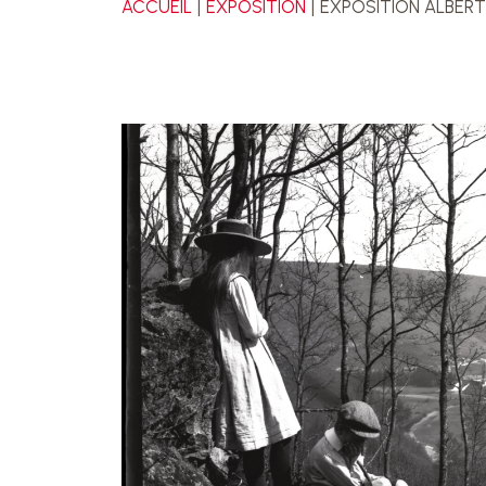
ACCUEIL
EXPOSITION
EXPOSITION ALBERT 