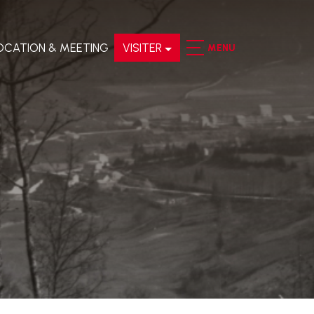
OCATION & MEETING
VISITER
MENU