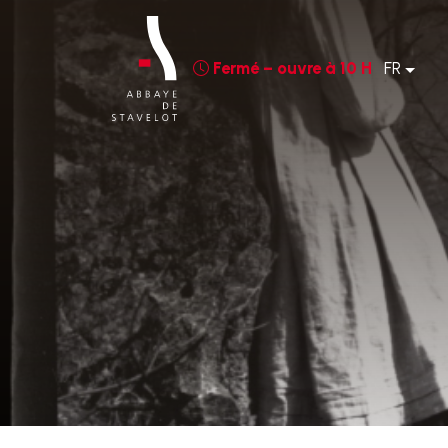
Fermé – ouvre à 10 H
FR