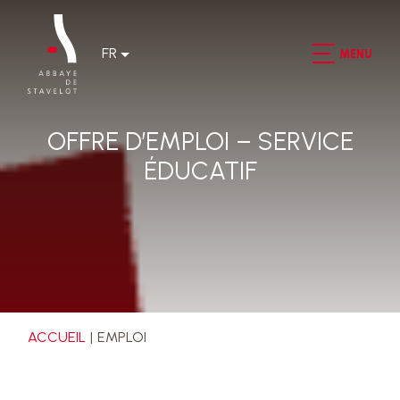
FR
MENU
OFFRE D’EMPLOI – SERVICE
ÉDUCATIF
ACCUEIL
EMPLOI