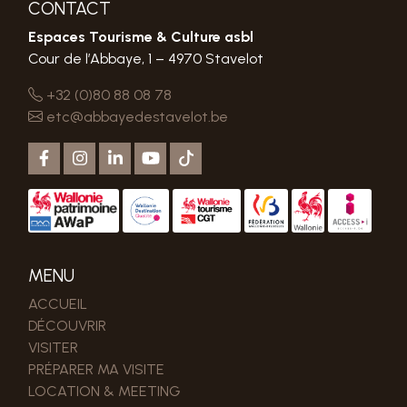
CONTACT
Espaces Tourisme & Culture asbl
Cour de l’Abbaye, 1 – 4970 Stavelot
+32 (0)80 88 08 78
etc@abbayedestavelot.be
MENU
ACCUEIL
DÉCOUVRIR
VISITER
PRÉPARER MA VISITE
LOCATION & MEETING