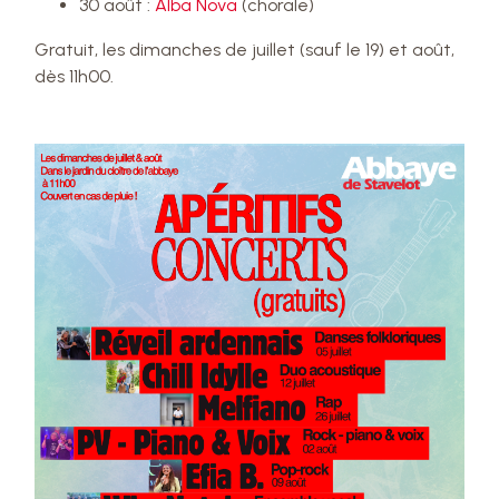
30 août :
Alba Nova
(chorale)
Gratuit, les dimanches de juillet (sauf le 19) et août,
dès 11h00.