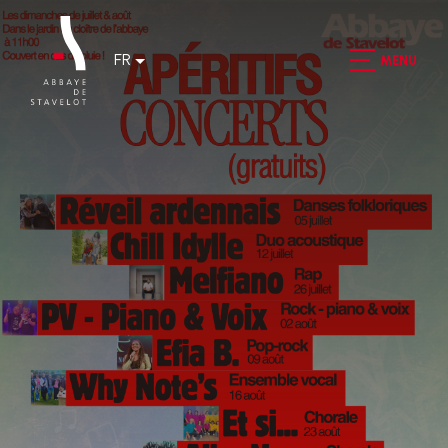
FR
MENU