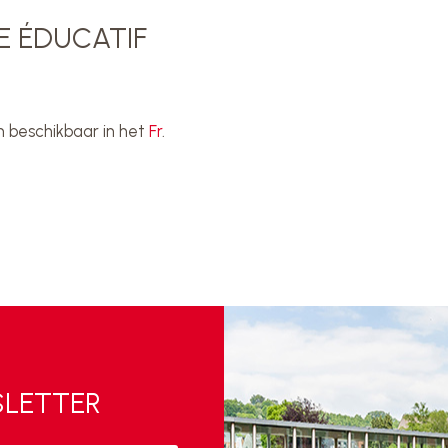
CE ÉDUCATIF
en beschikbaar in het
Fr
.
SLETTER