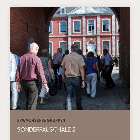
ERWACHSENENGRUPPEN
SONDERPAUSCHALE 2