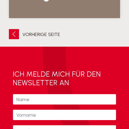
VORHERIGE SEITE
ICH MELDE MICH FÜR DEN
NEWSLETTER AN