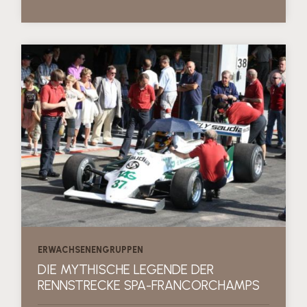
ERWACHSENENGRUPPEN
DIE MYTHISCHE LEGENDE DER
RENNSTRECKE SPA-FRANCORCHAMPS