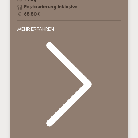
Restaurierung inklusive
55.50€
MEHR ERFAHREN