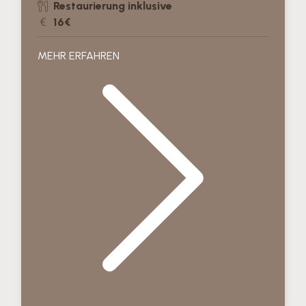
Restaurierung inklusive
16€
MEHR ERFAHREN