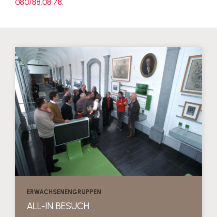
080/88.08.78.
ERWACHSENENGRUPPEN
ALL-IN BESUCH