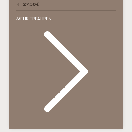
27,50€
MEHR ERFAHREN