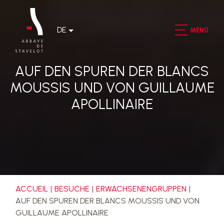
DE
MENÜ
AUF DEN SPUREN DER BLANCS
MOUSSIS UND VON GUILLAUME
APOLLINAIRE
ACCUEIL
BESUCHE
ERWACHSENENGRUPPEN
AUF DEN SPUREN DER BLANCS MOUSSIS UND VON
GUILLAUME APOLLINAIRE