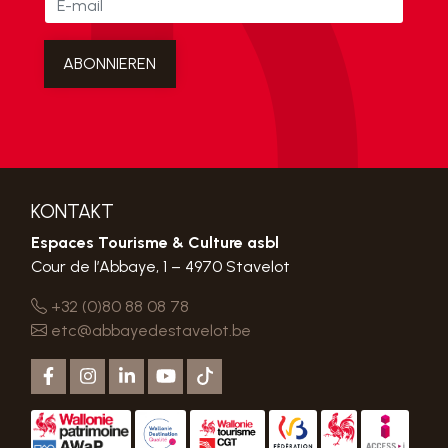
KONTAKT
Espaces Tourisme & Culture asbl
Cour de l’Abbaye, 1 – 4970 Stavelot
+32 (0)80 88 08 78
etc@abbayedestavelot.be