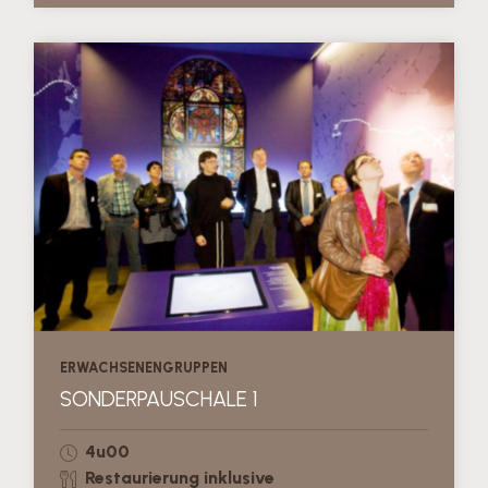
ERWACHSENENGRUPPEN
SONDERPAUSCHALE 1
4u00
Restaurierung inklusive