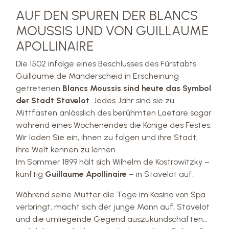
AUF DEN SPUREN DER BLANCS
MOUSSIS UND VON GUILLAUME
APOLLINAIRE
Die 1502 infolge eines Beschlusses des Fürstabts
Guillaume de Manderscheid in Erscheinung
getretenen
Blancs Moussis sind heute das Symbol
der Stadt Stavelot
. Jedes Jahr sind sie zu
Mittfasten anlässlich des berühmten Laetare sogar
während eines Wochenendes die Könige des Festes.
Wir laden Sie ein, ihnen zu folgen und ihre Stadt,
ihre Welt kennen zu lernen.
Im Sommer 1899 hält sich Wilhelm de Kostrowitzky –
künftig
Guillaume Apollinaire
– in Stavelot auf.
Während seine Mutter die Tage im Kasino von Spa
verbringt, macht sich der junge Mann auf, Stavelot
und die umliegende Gegend auszukundschaften…