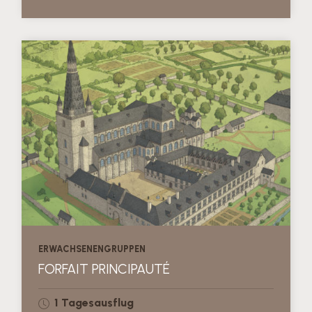
ERWACHSENENGRUPPEN
FORFAIT PRINCIPAUTÉ
1 Tagesausflug