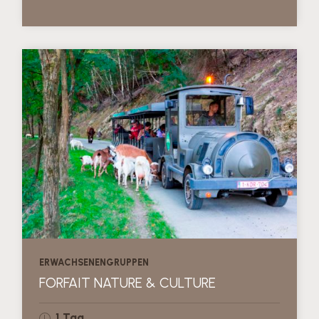
ERWACHSENENGRUPPEN
FORFAIT NATURE & CULTURE
1 Tag