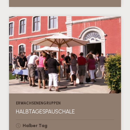
ERWACHSENENGRUPPEN
HALBTAGESPAUSCHALE
Halber Tag