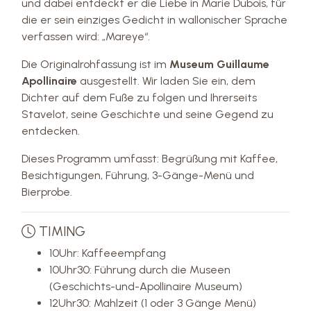
und dabei entdeckt er die Liebe in Marie Dubois, für
die er sein einziges Gedicht in wallonischer Sprache
verfassen wird: „Mareye“.
Die Originalrohfassung ist im
Museum Guillaume
Apollinaire
ausgestellt. Wir laden Sie ein, dem
Dichter auf dem Fuße zu folgen und Ihrerseits
Stavelot, seine Geschichte und seine Gegend zu
entdecken.
Dieses Programm umfasst: Begrüßung mit Kaffee,
Besichtigungen, Führung, 3-Gänge-Menü und
Bierprobe.
TIMING
10Uhr: Kaffeeempfang
10Uhr30: Führung durch die Museen
(Geschichts-und-Apollinaire Museum)
12Uhr30: Mahlzeit (1 oder 3 Gänge Menü)