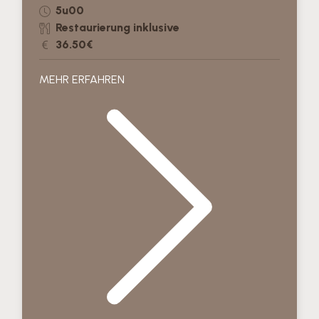
5u00
Restaurierung inklusive
36.50€
MEHR ERFAHREN