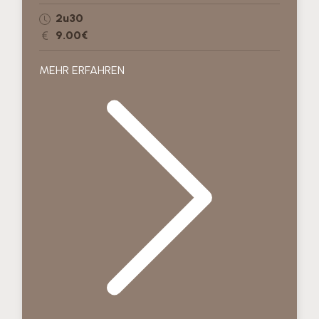
2u30
9.00€
MEHR ERFAHREN