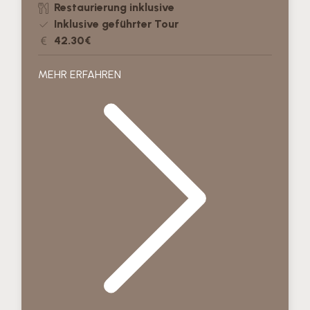
Restaurierung inklusive
Inklusive geführter Tour
42.30€
MEHR ERFAHREN