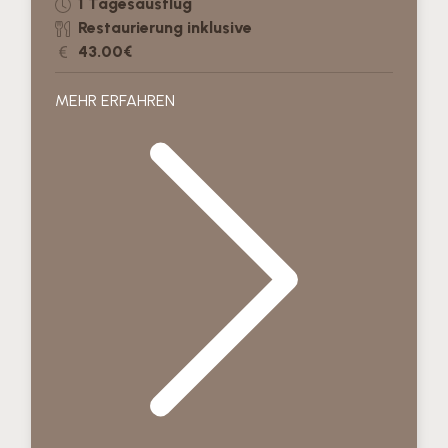
1 Tagesausflug
Restaurierung inklusive
43.00€
MEHR ERFAHREN