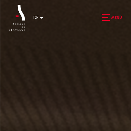
DE
MENÜ