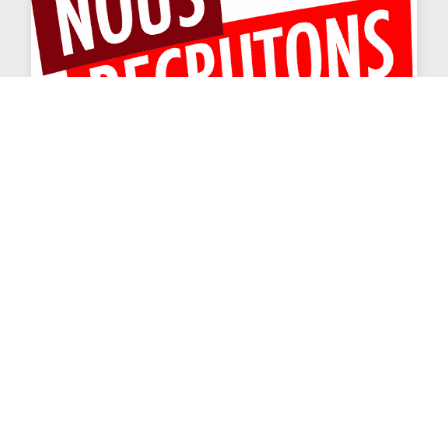
Emploi
Nous recrutons !
OFFRE D'EMPLOI - SERVICE ÉDUCATIF
MEHR ERFAHREN