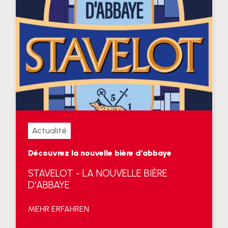
Actualité
Découvrez la nouvelle bière d'abbaye
STAVELOT - LA NOUVELLE BIÈRE
D'ABBAYE
MEHR ERFAHREN