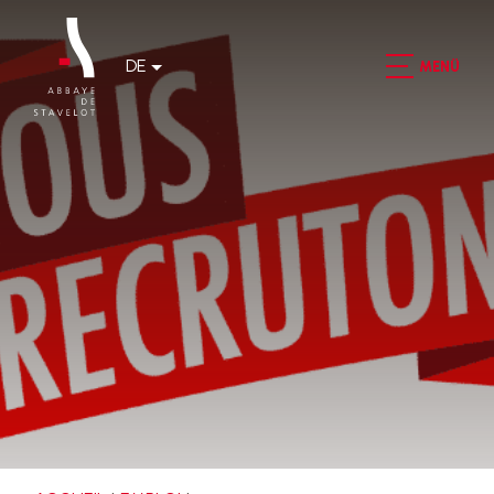
DE
MENÜ